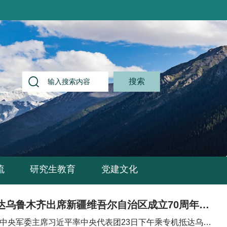
搜索
流
研究生教育
党建文化
习近平率中央代表团抵达乌鲁木齐出席新疆维吾尔自治区成立70周年庆祝活动
中央军委主席习近平率中央代表团23日下午乘专机抵达乌鲁