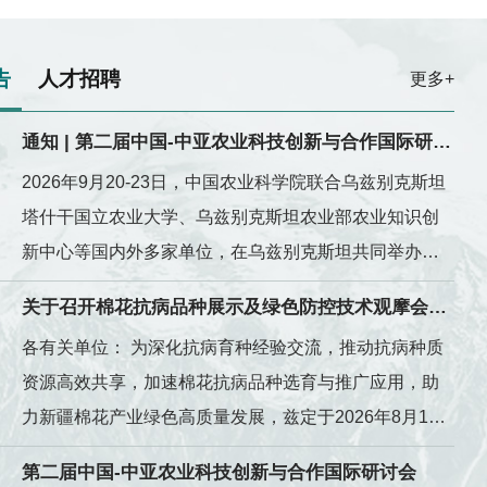
告
人才招聘
更多+
通知 | 第二届中国-中亚农业科技创新与合作国际研讨会，9月20-23日，乌兹别克斯坦
2026年9月20-23日，中国农业科学院联合乌兹别克斯坦
塔什干国立农业大学、乌兹别克斯坦农业部农业知识创
新中心等国内外多家单位，在乌兹别克斯坦共同举办第
二届中国-中亚农业科技创新与合作国际研...
关于召开棉花抗病品种展示及绿色防控技术观摩会的通知
各有关单位： 为深化抗病育种经验交流，推动抗病种质
资源高效共享，加速棉花抗病品种选育与推广应用，助
力新疆棉花产业绿色高质量发展，兹定于2026年8月13
～14日在新疆石河子市召开棉花抗病品种展示及绿...
第二届中国-中亚农业科技创新与合作国际研讨会