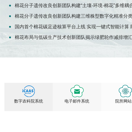
棉花分子遗传改良创新团队构建“土壤-环境-棉花”多维耦
棉花分子遗传改良创新团队构建三维株型数字化精准分
棉花布局与低碳生产技术创新团队揭示绿肥轮作减排增
数字农科院系统
电子邮件系统
院所网站