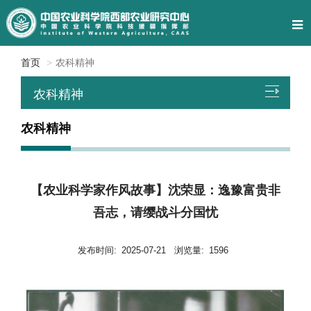
首页
农科精神
农科精神
农科精神
【农业科学家作风故事】沈荣显：逸豫富贵非
吾志，请缨战斗分国忧
发布时间:
2025-07-21
浏览量:
1596