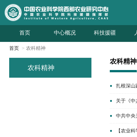
首页
中心概况
科技援疆
首页
农科精神
农科精神
农科精神
扎根深山
关于《中
中共中央
【农业科