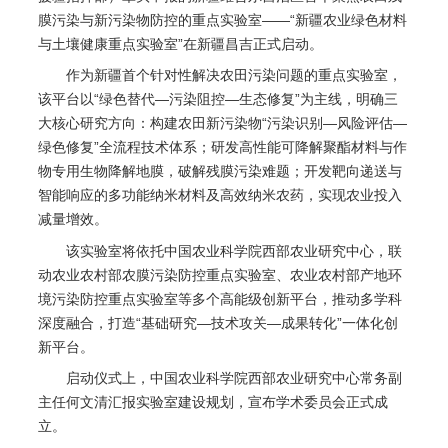
膜污染与新污染物防控的重点实验室——“新疆农业绿色材料
与土壤健康重点实验室”在新疆昌吉正式启动。
作为新疆首个针对性解决农田污染问题的重点实验室，
该平台以“绿色替代—污染阻控—生态修复”为主线，明确三
大核心研究方向：构建农田新污染物“污染识别—风险评估—
绿色修复”全流程技术体系；研发高性能可降解聚酯材料与作
物专用生物降解地膜，破解残膜污染难题；开发靶向递送与
智能响应的多功能纳米材料及高效纳米农药，实现农业投入
减量增效。
该实验室将依托中国农业科学院西部农业研究中心，联
动农业农村部农膜污染防控重点实验室、农业农村部产地环
境污染防控重点实验室等多个高能级创新平台，推动多学科
深度融合，打造“基础研究—技术攻关—成果转化”一体化创
新平台。
启动仪式上，中国农业科学院西部农业研究中心常务副
主任何文清汇报实验室建设规划，宣布学术委员会正式成
立。