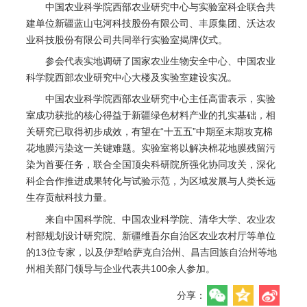
中国农业科学院西部农业研究中心与实验室科企联合共
建单位新疆蓝山屯河科技股份有限公司、丰原集团、沃达农
业科技股份有限公司共同举行实验室揭牌仪式。
参会代表实地调研了国家农业生物安全中心、中国农业
科学院西部农业研究中心大楼及实验室建设实况。
中国农业科学院西部农业研究中心主任高雷表示，实验
室成功获批的核心得益于新疆绿色材料产业的扎实基础，相
关研究已取得初步成效，有望在“十五五”中期至末期攻克棉
花地膜污染这一关键难题。实验室将以解决棉花地膜残留污
染为首要任务，联合全国顶尖科研院所强化协同攻关，深化
科企合作推进成果转化与试验示范，为区域发展与人类长远
生存贡献科技力量。
来自中国科学院、中国农业科学院、清华大学、农业农
村部规划设计研究院、新疆维吾尔自治区农业农村厅等单位
的13位专家，以及伊犁哈萨克自治州、昌吉回族自治州等地
州相关部门领导与企业代表共100余人参加。
分享：