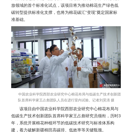
放领域的首个标准化试点，该项目将为推动棉花生产绿色低
碳转型提供标准化支撑，也将为棉花碳汇“变现”奠定国家标
准基础。
中国农业科学院西部农业研究中心棉花布局与低碳生产技术创新团
队首席科学家王占彪团队人员在进行室内试验。记者刘昊清 摄
该项目由中国农业科学院西部农业研究中心棉花布局与
低碳生产技术创新团队首席科学家王占彪研究员领衔，历时3
年，系统开展棉花种植环节的低碳技术研究与标准体系构
建，着力破解新疆棉田高碳排、低效率等关键瓶颈。