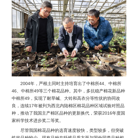
2004年，严根土同时主持培育出了中棉所44、中棉所
46、中棉所49等三个棉花品种。其中，多抗稳产棉花新品种
中棉所49，实现了耐旱碱、大铃和高衣分等性状的协同改
良，连续17年被列为西北内陆棉区棉花品种区域试验对照品
种，推动了我国主产棉区品种的更新换代，荣获2016年度国
家科学技术进步奖二等奖。
尽管我国棉花品种的选育速度较快，类型较多，但突破
性的品种较少，现有品种在纤维品质方面与国外同类品种相