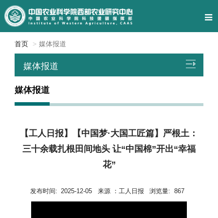
首页
媒体报道
媒体报道
媒体报道
【工人日报】【中国梦·大国工匠篇】严根土：
三十余载扎根田间地头 让“中国棉”开出“幸福
花”
发布时间:
2025-12-05
来源 ：
工人日报
浏览量:
867