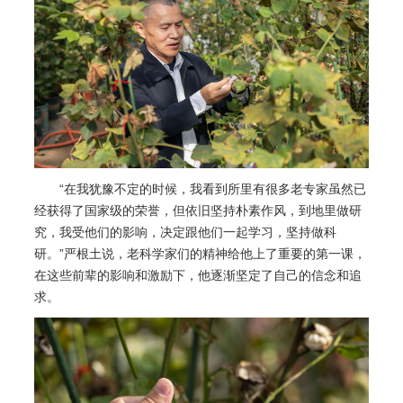
“在我犹豫不定的时候，我看到所里有很多老专家虽然已
经获得了国家级的荣誉，但依旧坚持朴素作风，到地里做研
究，我受他们的影响，决定跟他们一起学习，坚持做科
研。”严根土说，老科学家们的精神给他上了重要的第一课，
在这些前辈的影响和激励下，他逐渐坚定了自己的信念和追
求。