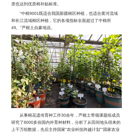
质也达到优质棉补贴标准。
“中棉9001既适合我国新疆棉区种植，也适合黄河流域
和长江流域棉区种植，它的各项指标全面超过了中棉所
49。”严根土自豪地说。
从事棉花遗传育种工作30余年，严根土带领课题组成员
研究了8000多份国内外育种材料，分析了从田间地头得来的
上千万组数据，先后主持国家“农业科技跨越计划”“国家农业