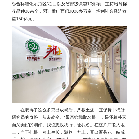
综合标准化示范区”项目以及省部级课题10余项，主持培育棉
花品种30余个，累计推广面积9000多万亩，增创社会经济效
益150亿元。
在取得了这么多突出成就后，严根土还一直保持中棉所
研究员的身份，从未改变。“母亲给我取名根土，是怀着朴素
而又美好的期许。我也想以我行，证我名。在这片广袤大地
上，向下扎根，向上生长，滋养一方土，开出百朵花，结成