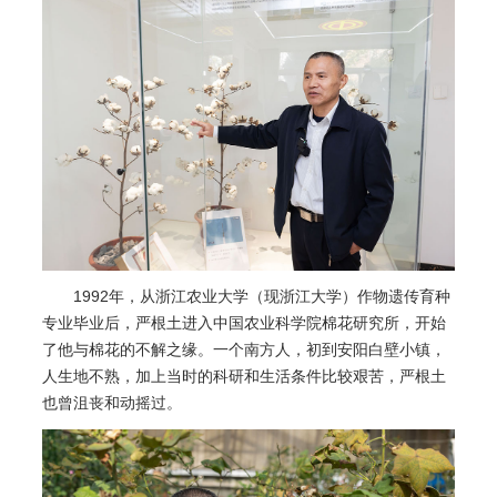
1992年，从浙江农业大学（现浙江大学）作物遗传育种
专业毕业后，严根土进入中国农业科学院棉花研究所，开始
了他与棉花的不解之缘。一个南方人，初到安阳白壁小镇，
人生地不熟，加上当时的科研和生活条件比较艰苦，严根土
也曾沮丧和动摇过。