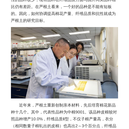
比仍有差距。在严根土看来，一个好的品种是不能有短板
的。因此，如何协调提高棉花产量、纤维品质和抗性就成为
严根土的研究目标。
近年来，严根土重新创制亲本材料，先后培育棉花新品
种十几个。其中，代表性品种为中棉9001。该品种皮棉较对
照品种增产10.0%，纤维品质Ⅱ型，不仅子棉产量高，衣分
（相同数量子棉轧出的皮棉）也高出2～3个百分点，纤维品