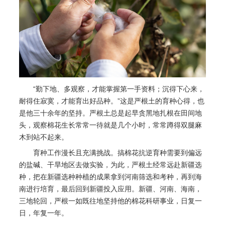
“勤下地、多观察，才能掌握第一手资料；沉得下心来，
耐得住寂寞，才能育出好品种。”这是严根土的育种心得，也
是他三十余年的坚持。严根土总是起早贪黑地扎根在田间地
头，观察棉花生长常常一待就是几个小时，常常蹲得双腿麻
木到站不起来。
育种工作漫长且充满挑战。搞棉花抗逆育种需要到偏远
的盐碱、干旱地区去做实验，为此，严根土经常远赴新疆选
种，把在新疆选种种植的成果拿到河南筛选和考种，再到海
南进行培育，最后回到新疆投入应用。新疆、河南、海南，
三地轮回，严根一如既往地坚持他的棉花科研事业，日复一
日，年复一年。