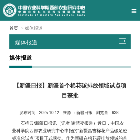
首页
媒体报道
媒体报道
媒体报道
【新疆日报】新疆首个棉花碳排放领域试点项
目获批
发布时间:
2025-10-12
来源 ：
新疆日报
浏览量:
638
石榴云/新疆日报讯（记者 谢慧变报道）近日，中国农
业科学院西部农业研究中心申报的“新疆昌吉棉花产品碳足迹
标准化试点”项目正式获批。作为新疆在棉花碳排放领域的首