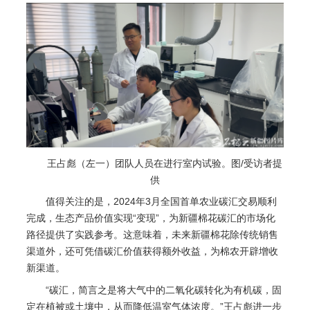
王占彪（左一）团队人员在进行室内试验。图/受访者提
供
值得关注的是，2024年3月全国首单农业碳汇交易顺利
完成，生态产品价值实现“变现”，为新疆棉花碳汇的市场化
路径提供了实践参考。这意味着，未来新疆棉花除传统销售
渠道外，还可凭借碳汇价值获得额外收益，为棉农开辟增收
新渠道。
“碳汇，简言之是将大气中的二氧化碳转化为有机碳，固
定在植被或土壤中，从而降低温室气体浓度。”王占彪进一步