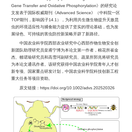
Gene Transfer and Oxidative Phosphorylation》的研究论
文发表于国际权威期刊《Advanced Science》（中科院一区
TOP期刊，影响因子14.1），为利用共生微生物提升天敌昆
虫的环境适应性与捕食能力提供了坚实的理论基础，也为发
展绿色、可持续的害虫防控新策略开辟了新路径。
中国农业科学院西部农业研究中心西部作物生物安全创
新团队助理研究员皇甫宁博为本论文第一作者，棉花所崔金
杰、雒珺瑜研究员和高雪珂副研究员、蔬菜所郭兆将研究员
为本论文通讯作者。该研究获得中国农业科学院青年人才创
新专项、国家重点研发计划，中国农业科学院科技创新工程
重大任务等项目资助。
原文链接：https://doi.org/10.1002/advs.202520326