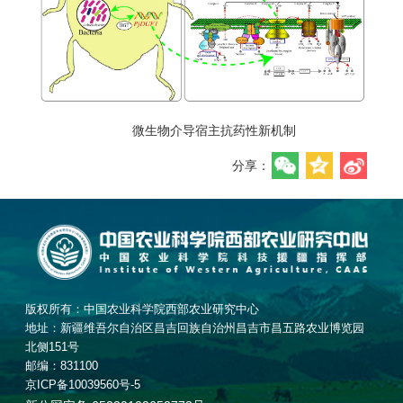
微生物介导宿主抗药性新机制
分享：
版权所有：中国农业科学院西部农业研究中心
地址：新疆维吾尔自治区昌吉回族自治州昌吉市昌五路农业博览园
北侧151号
邮编：831100
京ICP备10039560号-5