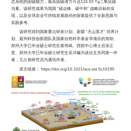
态系统的固碳能力，最高固碳潜力可达116.03 Tg二氧化碳
当量。该研究成果为我国 “碳达峰、碳中和” 战略目标的实
现，以及全球农业可持续发展路径的探索提供了全新思路与
实践参考。
该研究得到国家重点研发计划、新疆 “天山英才” 培养计
划、庭州科技创新团队及国家自然科学基金等项目的资助。
郑州大学已毕业硕士研究生黄伟斌、西部中心博士后张正
贵、郑州大学已毕业硕士研究生吴沣槭为该论文共同第一作
者，王占彪研究员为通讯作者。
原文链接： https://doi.org/10.1021/acs.est.5c10190