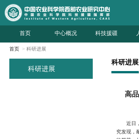
首页
中心概况
科技援疆
首页
科研进展
科研进展
科研进展
高品
近日
究发现，