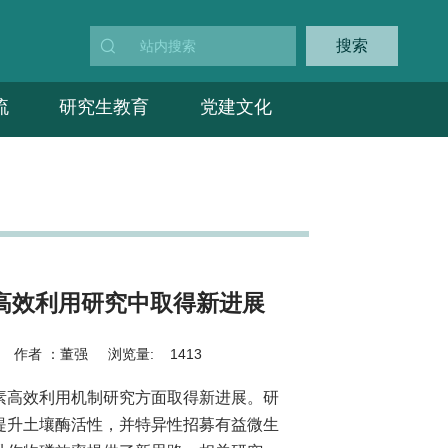
搜索
流
研究生教育
党建文化
高效利用研究中取得新进展
作者 ：
董强
浏览量:
1413
素高效利用机制研究方面取得新进展。研
提升土壤酶活性，并特异性招募有益微生