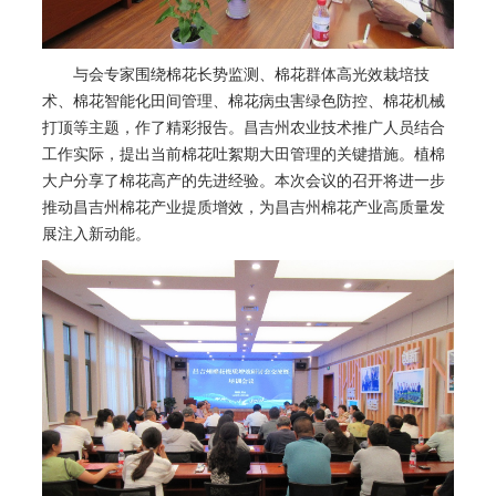
与会专家围绕棉花长势监测、棉花群体高光效栽培技
术、棉花智能化田间管理、棉花病虫害绿色防控、棉花机械
打顶等主题，作了精彩报告。昌吉州农业技术推广人员结合
工作实际，提出当前棉花吐絮期大田管理的关键措施。植棉
大户分享了棉花高产的先进经验。本次会议的召开将进一步
推动昌吉州棉花产业提质增效，为昌吉州棉花产业高质量发
展注入新动能。