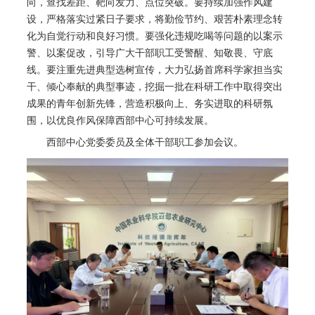
向，查找差距、靶向发力、点位突破。要持续加强作风建
设，严格落实过紧日子要求，将勤俭节约、艰苦朴素理念转
化为自觉行动和良好习惯。要强化违规吃喝等问题的以案示
警、以案促改，引导广大干部职工受警醒、知敬畏、守底
线。要注重先进典型选树宣传，大力弘扬首席科学家担当实
干、倾心奉献的典型事迹，挖掘一批在科研工作中取得突出
成果的青年创新先锋，营造积极向上、务实进取的科研氛
围，以优良作风保障西部中心可持续发展。
西部中心党委委员及全体干部职工参加会议。