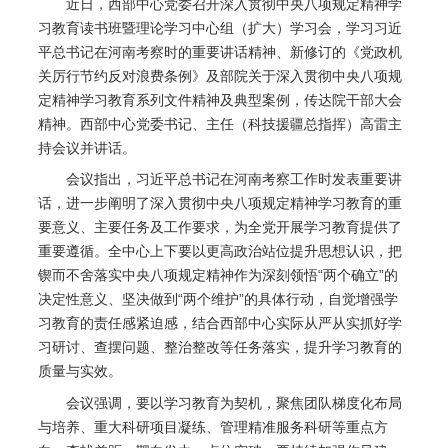
近日，西部中心党委召开深入贯彻中央八项规定精神学
习教育读书班暨理论学习中心组（扩大）学习会，学习习近
平总书记在河南考察时的重要讲话精神、新修订的《党政机
关厉行节约反对浪费条例》及部院关于深入贯彻中央八项规
定精神学习教育系列文件精神及典型案例，传达院干部大会
精神。西部中心党委书记、主任（科技援疆总指挥）高雷主
持会议并讲话。
会议指出，习近平总书记在河南考察工作时发表重要讲
话，进一步阐明了深入贯彻中央八项规定精神学习教育的重
要意义、主要任务及工作要求，为全党开展学习教育提供了
重要遵循。全中心上下要以更高政治站位提升思想认识，把
锲而不舍落实中央八项规定精神作为深刻领悟“两个确立”的
决定性意义、坚决做到“两个维护”的具体行动，自觉增强学
习教育的责任感紧迫感，结合西部中心实际从严从实抓好学
习研讨、查摆问题、整治整改等任务落实，提升学习教育的
质量与实效。
会议强调，要以学习教育为契机，聚焦团队梯度化布局
与培养、重大科研项目凝练、管理精准服务科研等重点方