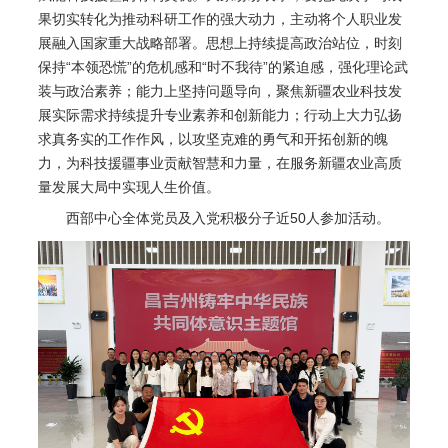
果切实转化为推动科研工作的强大动力，主动将个人职业发
展融入国家重大战略部署。思想上持续提高政治站位，时刻
保持“本领恐慌”的危机感和“时不我待”的紧迫感，强化理论武
装与政治素养；能力上坚持问题导向，聚焦新疆农业科技发
展实际需求持续提升专业素养和创新能力；行动上大力弘扬
求真务实的工作作风，以攻坚克难的勇气和开拓创新的魄
力，为科技援疆事业贡献智慧和力量，在服务新疆农业高质
量发展大局中实现人生价值。
西部中心全体党员及入党积极分子近50人参加活动。