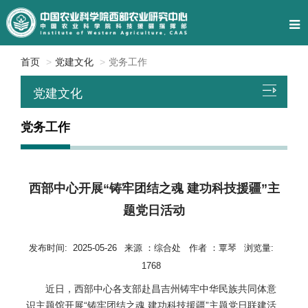
首页
党建文化
党务工作
党建文化
党务工作
西部中心开展“铸牢团结之魂 建功科技援疆”主
题党日活动
发布时间:
2025-05-26
来源 ：
综合处
作者 ：
覃琴
浏览量:
1768
近日，西部中心各支部赴昌吉州铸牢中华民族共同体意
识主题馆开展“铸牢团结之魂 建功科技援疆”主题党日联建活